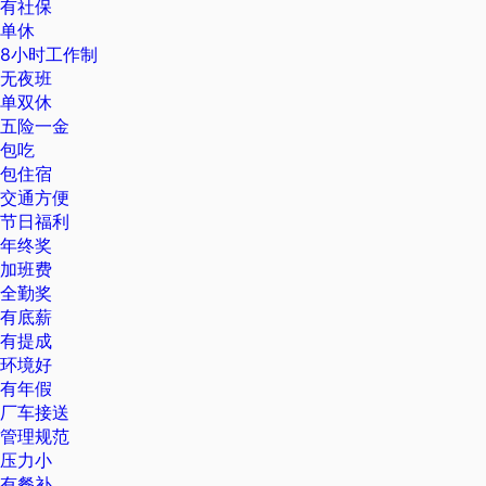
有社保
单休
8小时工作制
无夜班
单双休
五险一金
包吃
包住宿
交通方便
节日福利
年终奖
加班费
全勤奖
有底薪
有提成
环境好
有年假
厂车接送
管理规范
压力小
有餐补