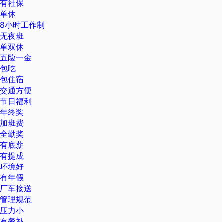
有社保
单休
8小时工作制
无夜班
单双休
五险一金
包吃
包住宿
交通方便
节日福利
年终奖
加班费
全勤奖
有底薪
有提成
环境好
有年假
厂车接送
管理规范
压力小
有餐补