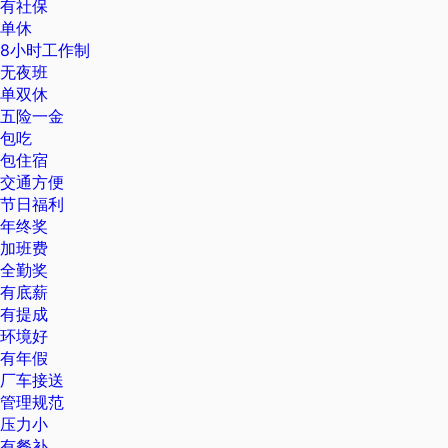
有社保
单休
8小时工作制
无夜班
单双休
五险一金
包吃
包住宿
交通方便
节日福利
年终奖
加班费
全勤奖
有底薪
有提成
环境好
有年假
厂车接送
管理规范
压力小
有餐补