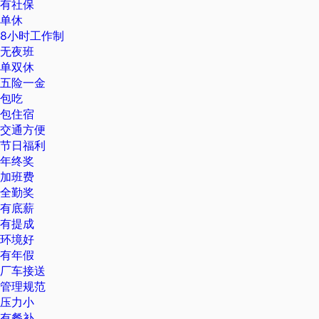
有社保
单休
8小时工作制
无夜班
单双休
五险一金
包吃
包住宿
交通方便
节日福利
年终奖
加班费
全勤奖
有底薪
有提成
环境好
有年假
厂车接送
管理规范
压力小
有餐补